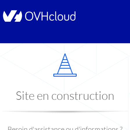
Site en construction
Besoin d'assistance ou d'informations ?